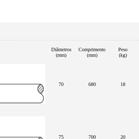
Diâmetros
Comprimento
Peso
(mm)
(mm)
(kg)
70
680
18
75
700
20