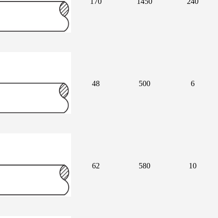
170
1450
240
48
500
6
62
580
10