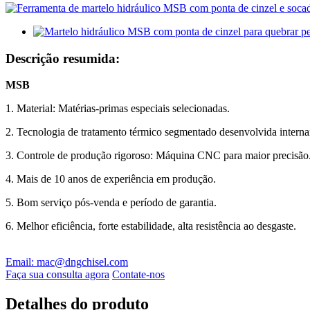
Descrição resumida:
MSB
1. Material: Matérias-primas especiais selecionadas.
2. Tecnologia de tratamento térmico segmentado desenvolvida intern
3. Controle de produção rigoroso: Máquina CNC para maior precisão
4. Mais de 10 anos de experiência em produção.
5. Bom serviço pós-venda e período de garantia.
6. Melhor eficiência, forte estabilidade, alta resistência ao desgaste.
Email: mac@dngchisel.com
Faça sua consulta agora
Contate-nos
Detalhes do produto