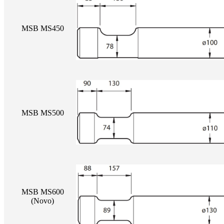
MSB MS450
MSB MS500
MSB MS600
(Novo)