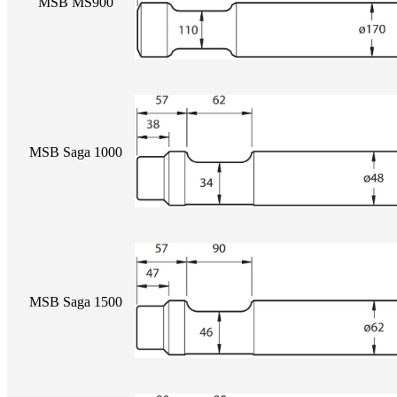
MSB MS900
MSB Saga 1000
MSB Saga 1500