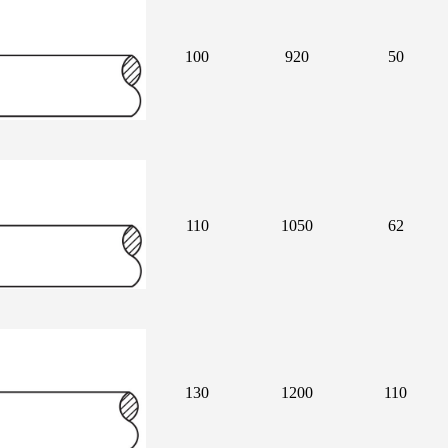
100
920
50
110
1050
62
130
1200
110