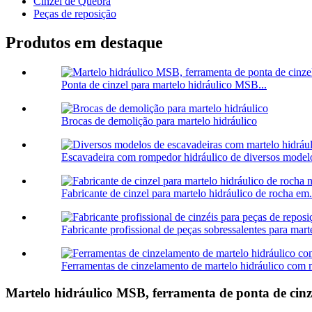
Cinzel de Quebra
Peças de reposição
Produtos em destaque
Ponta de cinzel para martelo hidráulico MSB...
Brocas de demolição para martelo hidráulico
Escavadeira com rompedor hidráulico de diversos modelo
Fabricante de cinzel para martelo hidráulico de rocha em.
Fabricante profissional de peças sobressalentes para marte
Ferramentas de cinzelamento de martelo hidráulico com 
Martelo hidráulico MSB, ferramenta de ponta de cin