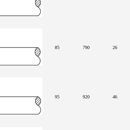
85
790
26
95
920
46